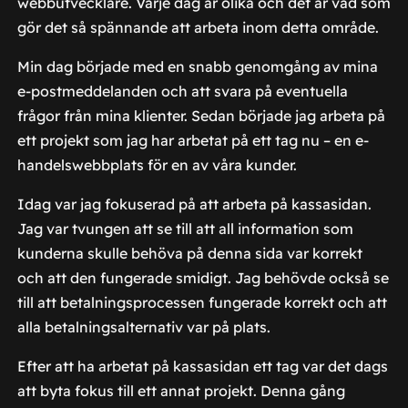
webbutvecklare. Varje dag är olika och det är vad som
gör det så spännande att arbeta inom detta område.
Min dag började med en snabb genomgång av mina
e-postmeddelanden och att svara på eventuella
frågor från mina klienter. Sedan började jag arbeta på
ett projekt som jag har arbetat på ett tag nu – en e-
handelswebbplats för en av våra kunder.
Idag var jag fokuserad på att arbeta på kassasidan.
Jag var tvungen att se till att all information som
kunderna skulle behöva på denna sida var korrekt
och att den fungerade smidigt. Jag behövde också se
till att betalningsprocessen fungerade korrekt och att
alla betalningsalternativ var på plats.
Efter att ha arbetat på kassasidan ett tag var det dags
att byta fokus till ett annat projekt. Denna gång