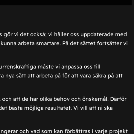
as gör vi det också; vi håller oss uppdaterade med
kunna arbeta smartare. På det sättet fortsätter vi
urrenskraftiga måste vi anpassa oss till
 nya sätt att arbeta på för att vara säkra på att
k och att de har olika behov och önskemål. Därför
t bästa möjliga resultatet. Vi vill att ni ska
ungerar och vad som kan förbättras i varje projekt