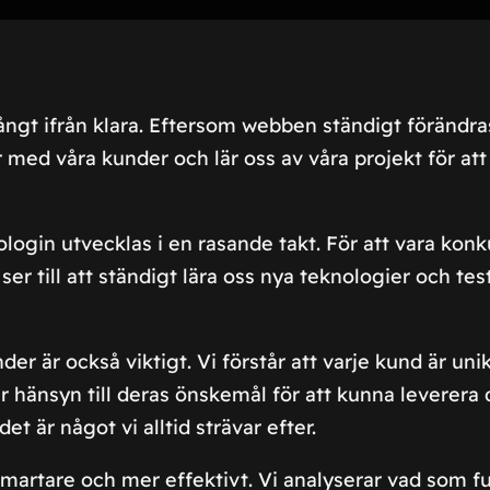
 långt ifrån klara. Eftersom webben ständigt förändr
med våra kunder och lär oss av våra projekt för att 
login utvecklas i en rasande takt. För att vara konk
 till att ständigt lära oss nya teknologier och testa
r är också viktigt. Vi förstår att varje kund är uni
r hänsyn till deras önskemål för att kunna leverera de
t är något vi alltid strävar efter.
smartare och mer effektivt. Vi analyserar vad som f