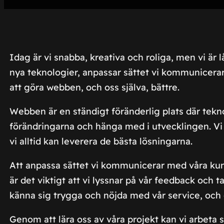
Idag är vi snabba, kreativa och roliga, men vi är
nya teknologier, anpassar sättet vi kommunicerar 
att göra webben, och oss själva, bättre.
Webben är en ständigt föränderlig plats där tekno
förändringarna och hänga med i utvecklingen. Vi ser
vi alltid kan leverera de bästa lösningarna.
Att anpassa sättet vi kommunicerar med våra kunde
är det viktigt att vi lyssnar på vår feedback och ta
känna sig trygga och nöjda med vår service, och de
Genom att lära oss av våra projekt kan vi arbeta 