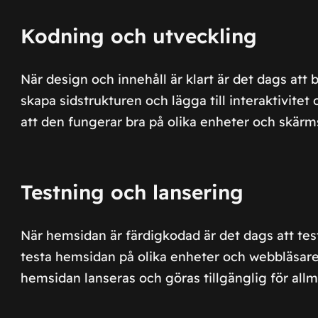
Kodning och utveckling
När design och innehåll är klart är det dags att
skapa sidstrukturen och lägga till interaktivitet
att den fungerar bra på olika enheter och skärms
Testning och lansering
När hemsidan är färdigkodad är det dags att test
testa hemsidan på olika enheter och webbläsare fö
hemsidan lanseras och göras tillgänglig för all