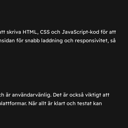
att skriva HTML, CSS och JavaScript-kod för att
emsidan för snabb laddning och responsivitet, så
h är användarvänlig. Det är också viktigt att
attformar. När allt är klart och testat kan