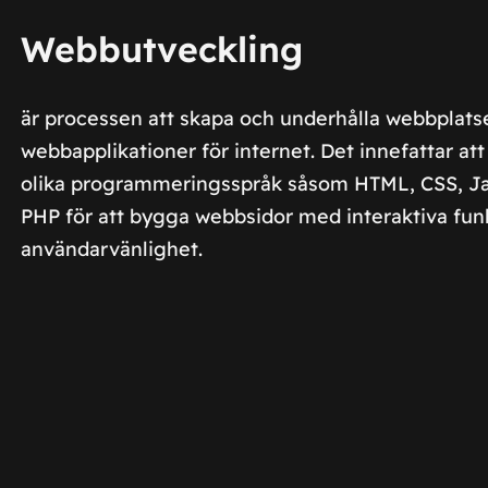
Webbutveckling
är processen att skapa och underhålla webbplats
webbapplikationer för internet. Det innefattar att
olika programmeringsspråk såsom HTML, CSS, Ja
PHP för att bygga webbsidor med interaktiva fun
användarvänlighet.