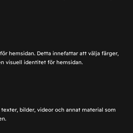
ör hemsidan. Detta innefattar att välja färger,
 visuell identitet för hemsidan.
 texter, bilder, videor och annat material som
en.