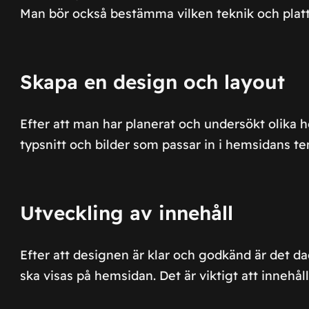
Man bör också bestämma vilken teknik och plat
Skapa en design och layout
Efter att man har planerat och undersökt olika h
typsnitt och bilder som passar in i hemsidans t
Utveckling av innehåll
Efter att designen är klar och godkänd är det da
ska visas på hemsidan. Det är viktigt att innehål