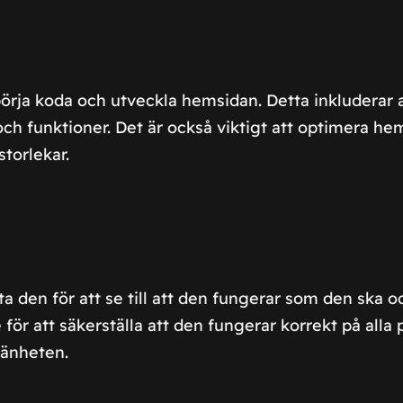
 börja koda och utveckla hemsidan. Detta inkluderar 
 och funktioner. Det är också viktigt att optimera h
torlekar.
a den för att se till att den fungerar som den ska oc
r att säkerställa att den fungerar korrekt på alla pl
mänheten.