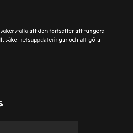
säkerställa att den fortsätter att fungera
ll, säkerhetsuppdateringar och att göra
s