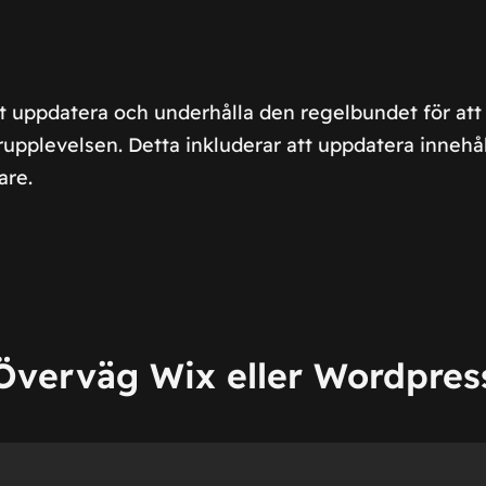
tt uppdatera och underhålla den regelbundet för att 
upplevelsen. Detta inkluderar att uppdatera innehå
are.
Överväg Wix eller Wordpres