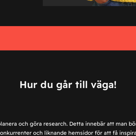
Hur du går till väga!
 planera och göra research. Detta innebär att man b
nkurrenter och liknande hemsidor för att få inspir