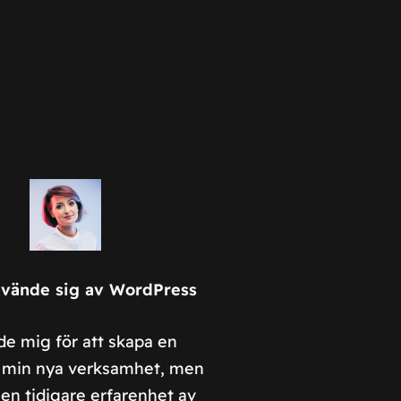
nvände sig av WordPress
e mig för att skapa en
 min nya verksamhet, men
en tidigare erfarenhet av