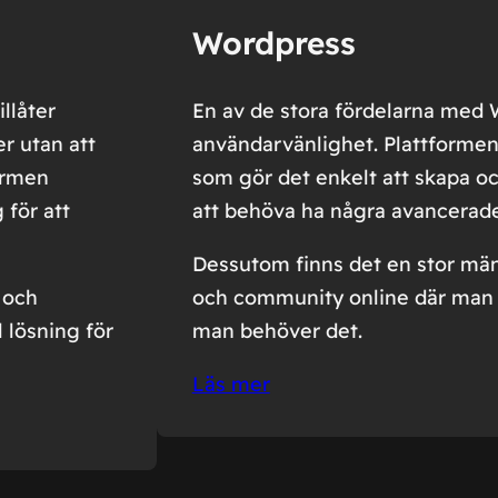
Wordpress
llåter
En av de stora fördelarna med 
r utan att
användarvänlighet. Plattformen 
ormen
som gör det enkelt att skapa oc
 för att
att behöva ha några avancerade
Dessutom finns det en stor mä
 och
och community online där man k
 lösning för
man behöver det.
Läs mer