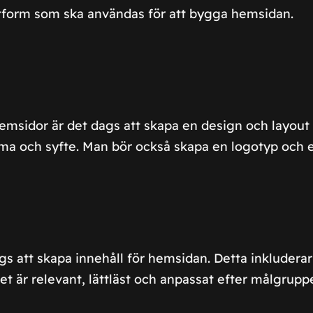
tform som ska användas för att bygga hemsidan.
emsidor är det dags att skapa en design och layout f
ema och syfte. Man bör också skapa en logotyp och en
gs att skapa innehåll för hemsidan. Detta inkluderar
let är relevant, lättläst och anpassat efter målgrupp