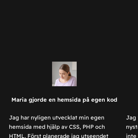
Maria gjorde en hemsida på egen kod
Jag har nyligen utvecklat min egen
Jag 
hemsida med hjälp av CSS, PHP och
nyst
HTML. Först planerade jag utseendet
inte