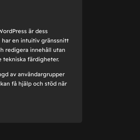
WordPress är dess
har en intuitiv gränssnitt
h redigera innehåll utan
 tekniska färdigheter.
ngd av användargrupper
an få hjälp och stöd när