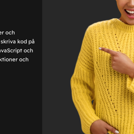
er och
 skriva kod på
vaScript och
ktioner och